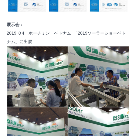
展示会：
2019.０4 ホーチミン ベトナム 「
2019
ソーラーショーベト
ナム
」に出展