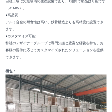
自社工場は先進装備の生産設備であり、1週間で納品は可能です
（<1MW）。
●高品質
アルミ合金の耐食性は高い、鉄骨構造よりも高精度に設置でき
ます。
●カスタマイズ可能
弊社のデザイナーグループは専門知識と豊富な経験を持ち、お
客様の要件に応じてカスタマイズされたソリューションを提供
できます。
梱包：