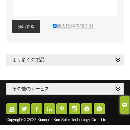
個人情報保護方針
提出する
より多くの製品
その他のサービス









Copyright©©2022 Xiamen 9Sun Solar Technology Co.、Ltd