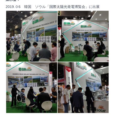
2019.０6 韓国 ソウル「国際太陽光発電博覧会」に出展