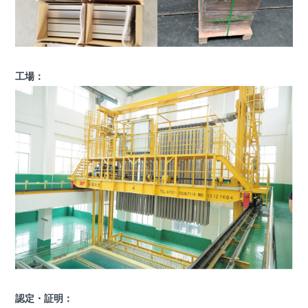
工場：
認定・証明：